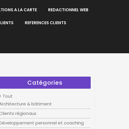
ATIONS A LA CARTE
REDACTIONNEL WEB
LIENTS
REFERENCES CLIENTS
Catégories
> Tout
Architecture & bâtiment
Clients régionaux
Développement personnel et coaching