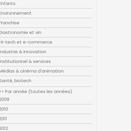
Enfants
Environnement
Franchise
Gastronomie et vin
Hi-tech et e-commerce
Industrie & innovation
Institutionnel & services
Médias & cinéma d'animation
Santé, biotech
>> Par année (toutes les années)
2009
2010
2011
2012