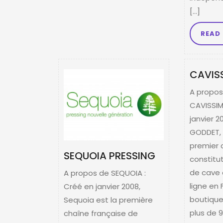
[…]
READ
CAVIS
A propos
CAVISSIM
janvier 2
GODDET, 
premier 
SEQUOIA PRESSING
constitu
de cave 
A propos de SEQUOIA :
ligne en 
Créé en janvier 2008,
boutique
Sequoia est la première
plus de 
chaîne française de