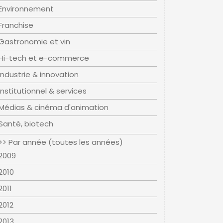
Environnement
Franchise
Gastronomie et vin
Hi-tech et e-commerce
Industrie & innovation
Institutionnel & services
Médias & cinéma d'animation
Santé, biotech
>> Par année (toutes les années)
2009
2010
2011
2012
2013