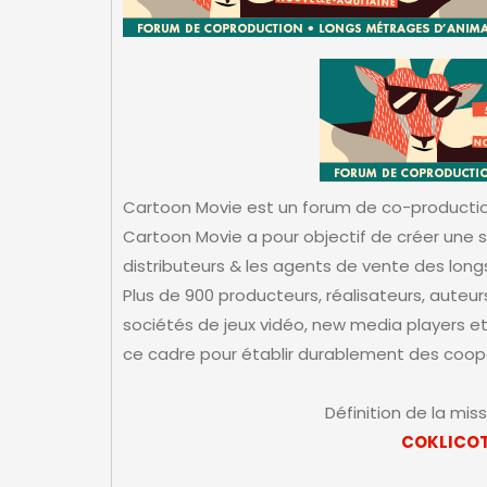
Cartoon Movie est un forum de co-productio
Cartoon Movie a pour objectif de créer une sy
distributeurs & les agents de vente des lo
Plus de 900 producteurs, réalisateurs, auteurs
sociétés de jeux vidéo, new media players e
ce cadre pour établir durablement des coop
Définition de la mis
COKLICO