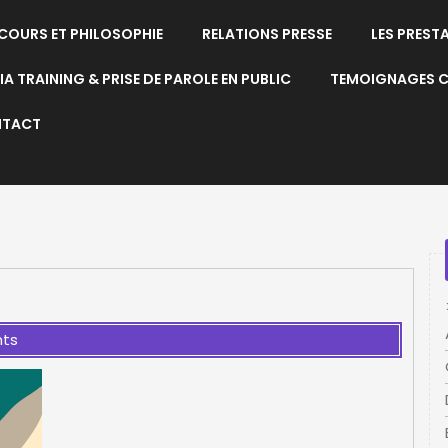
COURS ET PHILOSOPHIE
RELATIONS PRESSE
LES PREST
A TRAINING & PRISE DE PAROLE EN PUBLIC
TEMOIGNAGES C
TACT
ts