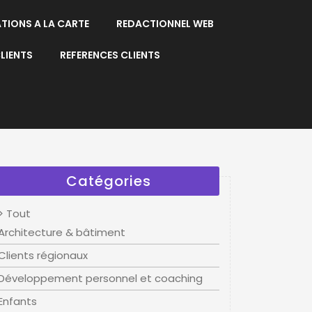
ATIONS A LA CARTE
REDACTIONNEL WEB
LIENTS
REFERENCES CLIENTS
Catégories
> Tout
Architecture & bâtiment
Clients régionaux
Développement personnel et coaching
Enfants